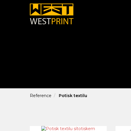
Reference
Potisk textilu