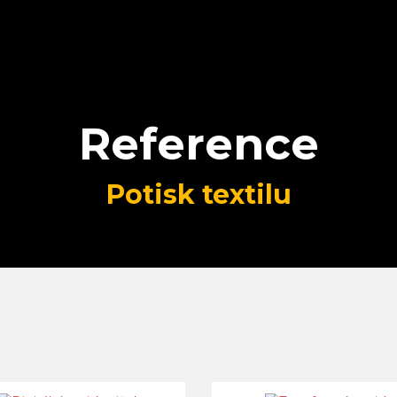
Reference
Potisk textilu