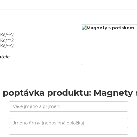
 Kč/m2
 Kč/m2
Kč/m2
atele
 poptávka produktu: Magnety 