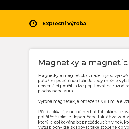
Expresní výroba
Magnetky a magnetic
Magnetky a magnetická značení jsou vyráběna
potažení potištěnou fólií. Je tedy možné vyti
universální použití a lze ji aplikovat na různé
plochy nebo auta.
Výroba magnetek je omezena šíří 1 m, ale vz
Před aplikací je nutné nechat folii aklimatiz
potištěné folie je doporučeno taktéž ve vodor
který je aplikována bez nežádoucích vlnek, kt
Větší plochy lze skladovat také stočené do vo