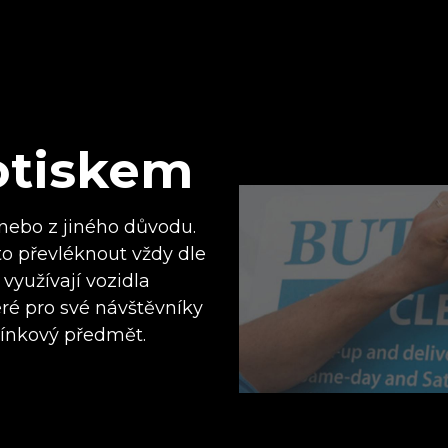
otiskem
 nebo z jiného důvodu.
o převléknout vždy dle
využívají vozidla
teré pro své návštěvníky
ínkový předmět.