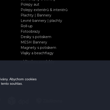
Polepy aut
Polepy exteriérů & interiérů
Plachty | Bannery
Levné bannery | plachty
Roll-up
Fotoobrazy
Desky s potiskem
MESH Bannery
Magnety s potiskem
Vlajky a beachflagy
» Všechny produkty
žívány. Abychom cookies
 tento souhlas.