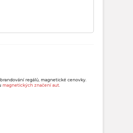
, brandování regálů, magnetické cenovky.
u
magnetických značení aut
.