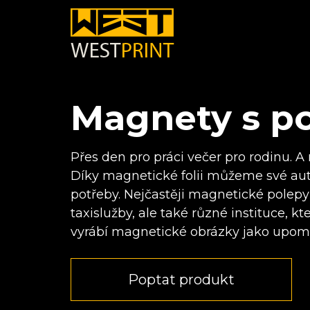
Magnety s p
Přes den pro práci večer pro rodinu. A
Díky magnetické folii můžeme své aut
potřeby. Nejčastěji magnetické polepy 
taxislužby, ale také různé instituce, k
vyrábí magnetické obrázky jako upom
Poptat produkt