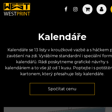
Kalendáře
Kalendáře se 13 listy v kroužkové vazbě a s háčkem 
zavěšení na zdi. Vyrábíme standardní i speciální form
kalendářů. Rádi poskytneme grafické návrhy s
kalendáriem a to vše již od 1 kusu. Poptejte i s potišt
kartonem, který přesahuje listy kalendáře.
Spočítat cenu