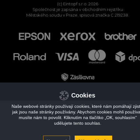
(c) Eintopf s.r.o. 2026
Společnost je zapsána v obchodním rejstříku
Městského soudu v Praze, spisová značka C 219238.
Cookies
Naše webové stránky používají cookies, které nám pomáhají zjisti
jak jsou naše stránky používány. Abychom cookies mohli používa
musíte nám to povolit. Kliknutím na tlačítko „OK, souhlasím“
udělujete tento souhlas.