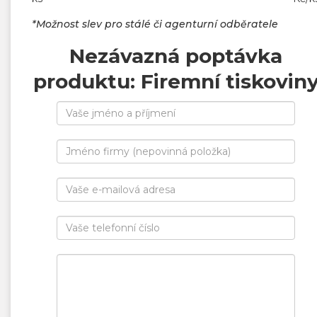
*Možnost slev pro stálé či agenturní odběratele
Nezávazná poptávka
produktu: Firemní tiskovin