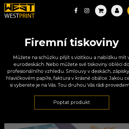
Firemní tiskoviny
Můžete na schůzku přijít s vizitkou a nabídku mít 
eurodeskách. Nebo můžete své tiskoviny obléci d
profesionálního vzhledu. Smlouvy v deskách, zápisky
hlavičkovém papíře, faktura v krásné obálce. Jakou c
si vyberete je na Vás. Tou druhou Vás rádi provedem
Poptat produkt