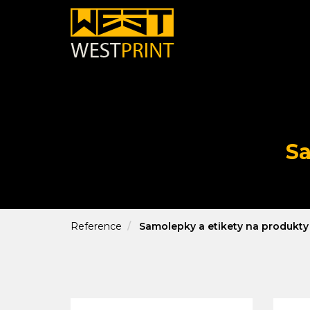
Sa
Reference
Samolepky a etikety na produkty